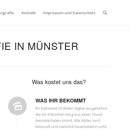
tografie
Kontakt
Impressum und Datenschutz
IE IN MÜNSTER
Was kostet uns das?
WAS IHR BEKOMMT
Ihr bekommt 50 Bilder digital ausgeliefert,
die ihr 4 Wochen lang aus einer Cloud
herunterladen könnt. Alle Bilder sind
liebevoll und natürlich bearbeitet in Licht,