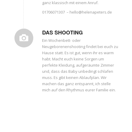
ganz klassisch mit einem Anruf.
01706071307 – hello@helenapeters.de
DAS SHOOTING
Ein Wochenbett- oder
Neugeborenenshooting findet bei euch zu
Hause statt. Es ist gut, wenn ihr es warm
habt. Macht euch keine Sorgen um
perfekte Kleidung, aufgeräumte Zimmer
und, dass das Baby unbedingt schlafen
muss. Es gibt keinen Ablaufplan. Wir
machen das ganz entspannt, ich stelle
mich auf den Rhythmus eurer Familie ein.