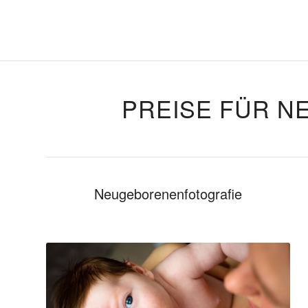
PREISE FÜR N
Neugeborenenfotografie