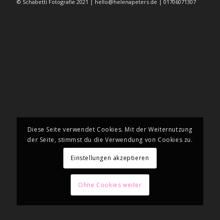
© Schabetti Fotografie 2021 | hello@helenapeters.de | 01706071307
Diese Seite verwendet Cookies. Mit der Weiternutzung
der Seite, stimmst du die Verwendung von Cookies zu.
Einstellungen akzeptieren
Ohne Cookies weiter