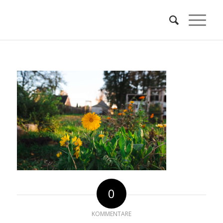
0
KOMMENTARE