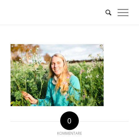
0
KOMMENTARE