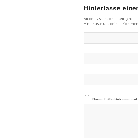
Hinterlasse ein
An der Diskussion beteiligen?
Hinterlasse uns deinen Kommen
Name, E-Mail-Adresse und