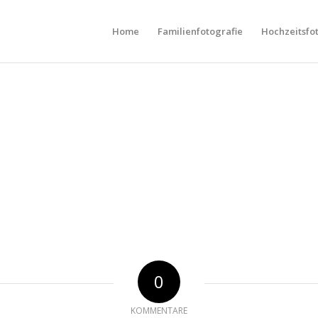
Home
Familienfotografie
Hochzeitsfo
0
KOMMENTARE