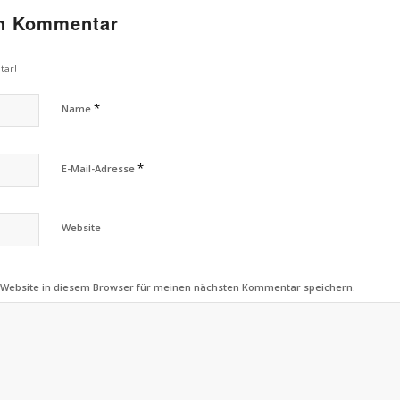
en Kommentar
tar!
*
Name
*
E-Mail-Adresse
Website
 Website in diesem Browser für meinen nächsten Kommentar speichern.