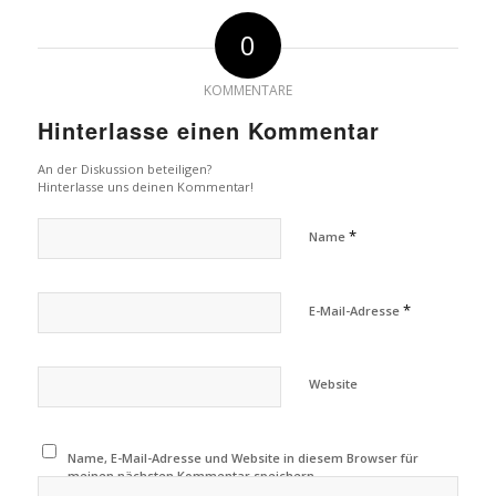
0
KOMMENTARE
Hinterlasse einen Kommentar
An der Diskussion beteiligen?
Hinterlasse uns deinen Kommentar!
*
Name
*
E-Mail-Adresse
Website
Name, E-Mail-Adresse und Website in diesem Browser für
meinen nächsten Kommentar speichern.