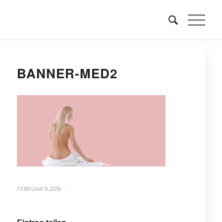
BANNER-MED2
/
FEBRUAR 9, 2016