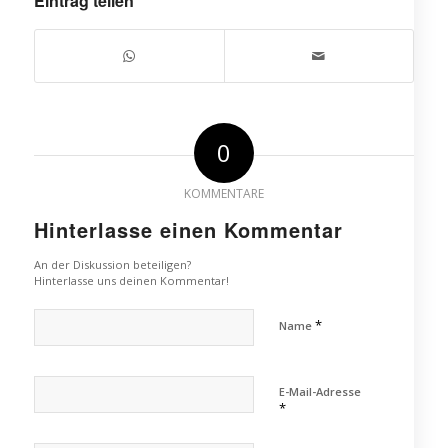
Eintrag teilen
0
KOMMENTARE
Hinterlasse einen Kommentar
An der Diskussion beteiligen?
Hinterlasse uns deinen Kommentar!
*
Name
E-Mail-Adresse
*