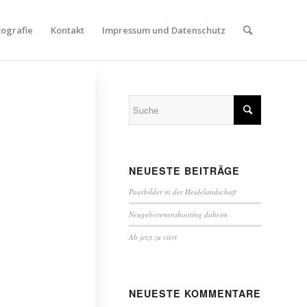
tografie
Kontakt
Impressum und Datenschutz
NEUESTE BEITRÄGE
Paarbilder in der Heidelandschaft
Neugeborenenshooting daheim
Ab jetzt zu viert
NEUESTE KOMMENTARE