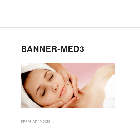
BANNER-MED3
/
FEBRUAR 10, 2016