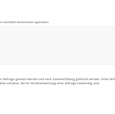
nen nächsten Kommentar speichern.
iner Anfrage genutzt werden und nach Zweckerfüllung gelöscht werden. Unter Ac
aten erhoben, die für die Beantwortung einer Anfrage notwendig sind.