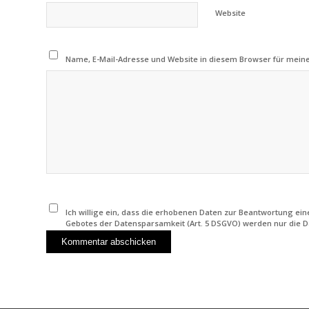
Website
Name, E-Mail-Adresse und Website in diesem Browser für mei
Ich willige ein, dass die erhobenen Daten zur Beantwortung e
Gebotes der Datensparsamkeit (Art. 5 DSGVO) werden nur die D