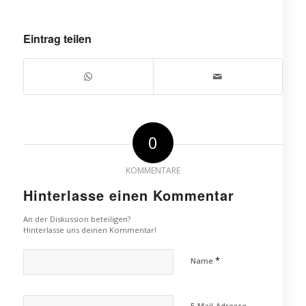
Eintrag teilen
0
KOMMENTARE
Hinterlasse einen Kommentar
An der Diskussion beteiligen?
Hinterlasse uns deinen Kommentar!
*
Name
E-Mail-Adresse