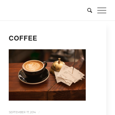
COFFEE
/
SEPTEMBER 17, 2014