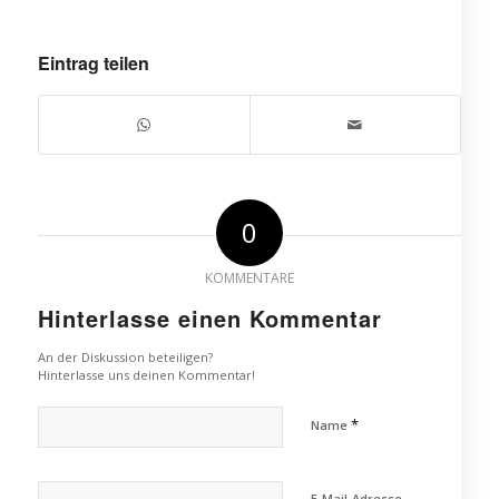
Eintrag teilen
0
KOMMENTARE
Hinterlasse einen Kommentar
An der Diskussion beteiligen?
Hinterlasse uns deinen Kommentar!
*
Name
E-Mail-Adresse