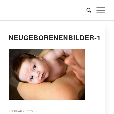
NEUGEBORENENBILDER-1
/
FEBRUAR 25, 2022