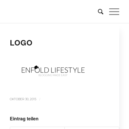
LOGO
/
OKTOBER 30, 2015
Eintrag teilen