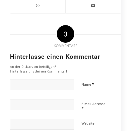
0
KOMMENTARE
Hinterlasse einen Kommentar
An der Diskussion beteiligen?
Hinterlasse uns deinen Kommentar!
*
Name
E-Mail-Adresse
*
Website