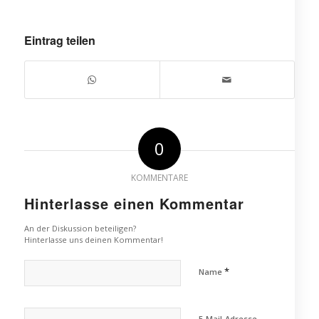
Eintrag teilen
0
KOMMENTARE
Hinterlasse einen Kommentar
An der Diskussion beteiligen?
Hinterlasse uns deinen Kommentar!
*
Name
E-Mail-Adresse