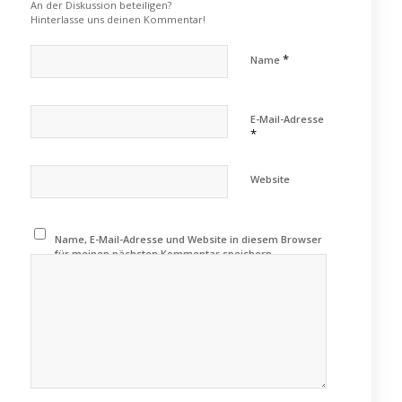
An der Diskussion beteiligen?
Hinterlasse uns deinen Kommentar!
*
Name
E-Mail-Adresse
*
Website
Name, E-Mail-Adresse und Website in diesem Browser
für meinen nächsten Kommentar speichern.