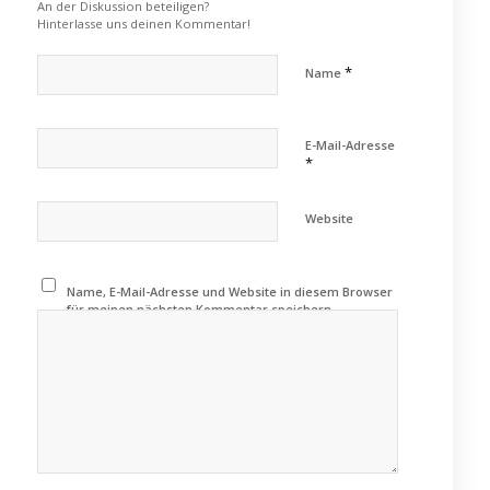
An der Diskussion beteiligen?
Hinterlasse uns deinen Kommentar!
*
Name
E-Mail-Adresse
*
Website
Name, E-Mail-Adresse und Website in diesem Browser
für meinen nächsten Kommentar speichern.