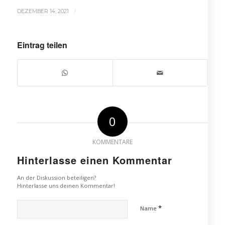
/
DEZEMBER 14, 2021
Eintrag teilen
0
KOMMENTARE
Hinterlasse einen Kommentar
An der Diskussion beteiligen?
Hinterlasse uns deinen Kommentar!
*
Name