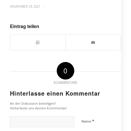
/
NOVEMBER 23, 2021
Eintrag teilen
0
KOMMENTARE
Hinterlasse einen Kommentar
An der Diskussion beteiligen?
Hinterlasse uns deinen Kommentar!
*
Name