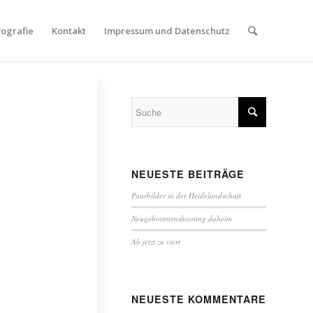
tografie
Kontakt
Impressum und Datenschutz
NEUESTE BEITRÄGE
Paarbilder in der Heidelandschaft
Neugeborenenshooting daheim
Ab jetzt zu viert
NEUESTE KOMMENTARE