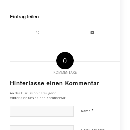
Eintrag teilen
0
KOMMENTARE
Hinterlasse einen Kommentar
An der Diskussion beteiligen?
Hinterlasse uns deinen Kommentar!
*
Name
E-Mail-Adresse