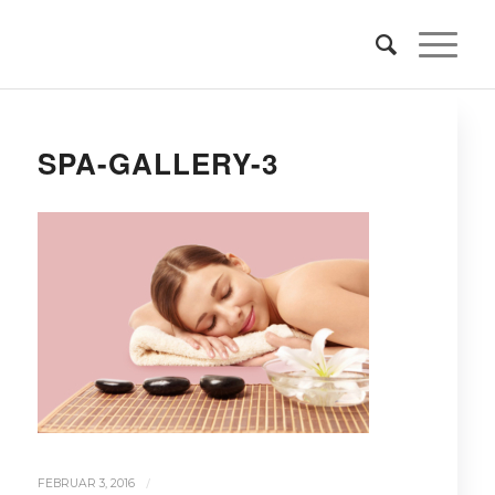
SPA-GALLERY-3
/
FEBRUAR 3, 2016