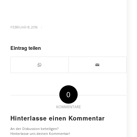
/
FEBRUAR 8, 2016
Eintrag teilen
0
KOMMENTARE
Hinterlasse einen Kommentar
An der Diskussion beteiligen?
Hinterlasse uns deinen Kommentar!