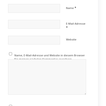
*
Name
E-Mail-Adresse
*
Website
Name, E-Mail-Adresse und Website in diesem Browser
für meinen nächsten Kommentar speichern.