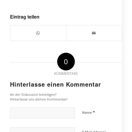
Eintrag teilen
0
KOMMENTARE
Hinterlasse einen Kommentar
An der Diskussion beteiligen?
Hinterlasse uns deinen Kommentar!
*
Name
E-Mail-Adresse