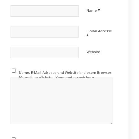
*
Name
E-Mail-Adresse
*
Website
Name, E-Mail-Adresse und Website in diesem Browser
für meinen nächsten Kommentar speichern.