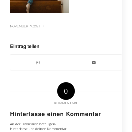
/
NOVEMBER 17, 2021
Eintrag teilen
0
KOMMENTARE
Hinterlasse einen Kommentar
An der Diskussion beteiligen?
Hinterlasse uns deinen Kommentar!