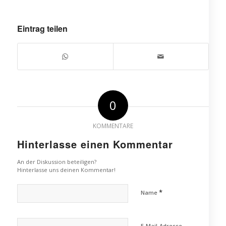
Eintrag teilen
0
KOMMENTARE
Hinterlasse einen Kommentar
An der Diskussion beteiligen?
Hinterlasse uns deinen Kommentar!
*
Name
E-Mail-Adresse