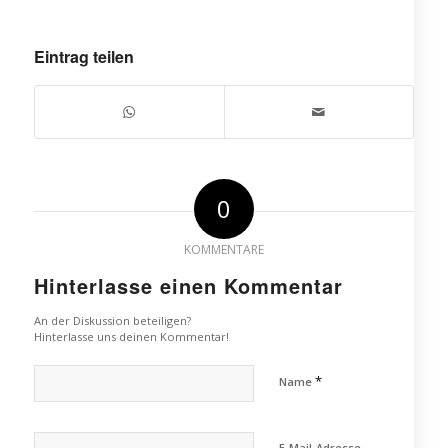
Eintrag teilen
0
KOMMENTARE
Hinterlasse einen Kommentar
An der Diskussion beteiligen?
Hinterlasse uns deinen Kommentar!
*
Name
E-Mail-Adresse