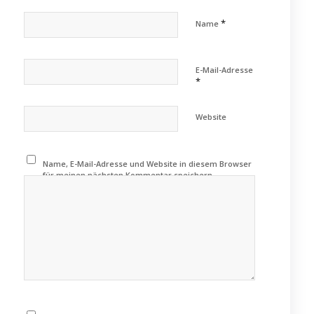
*
Name
E-Mail-Adresse
*
Website
Name, E-Mail-Adresse und Website in diesem Browser
für meinen nächsten Kommentar speichern.