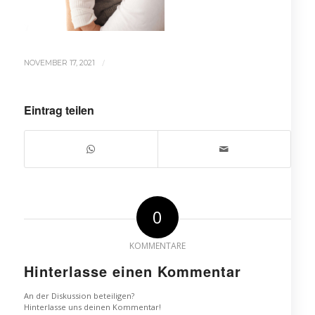
/
NOVEMBER 17, 2021
Eintrag teilen
0
KOMMENTARE
Hinterlasse einen Kommentar
An der Diskussion beteiligen?
Hinterlasse uns deinen Kommentar!