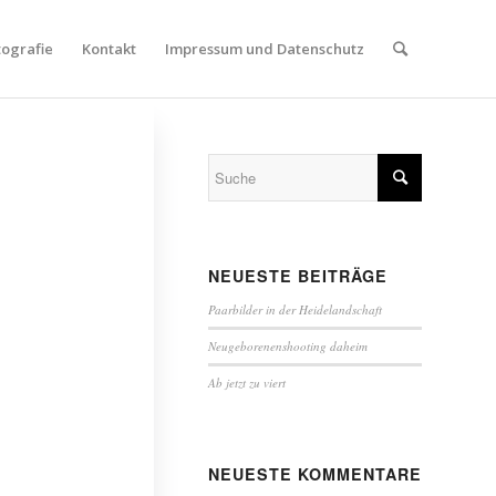
tografie
Kontakt
Impressum und Datenschutz
NEUESTE BEITRÄGE
Paarbilder in der Heidelandschaft
Neugeborenenshooting daheim
Ab jetzt zu viert
NEUESTE KOMMENTARE