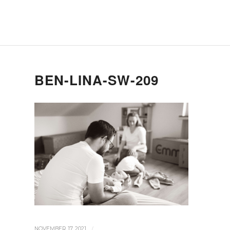
BEN-LINA-SW-209
/
NOVEMBER 17, 2021