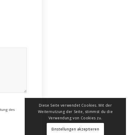
Diese Seite verwendet Cookies. Mit der
htung des
Weiternutzung der Seite, stimmst du die
Verwendung von Cookies zu.
Einstellungen akzeptieren