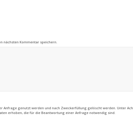
nen nächsten Kommentar speichern.
iner Anfrage genutzt werden und nach Zweckerfüllung gelöscht werden. Unter Ac
aten erhoben, die für die Beantwortung einer Anfrage notwendig sind.