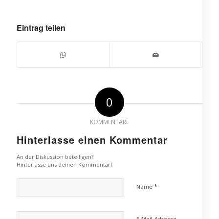
Eintrag teilen
0
KOMMENTARE
Hinterlasse einen Kommentar
An der Diskussion beteiligen?
Hinterlasse uns deinen Kommentar!
*
Name
E-Mail-Adresse