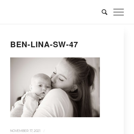
BEN-LINA-SW-47
/
NOVEMBER 17, 2021