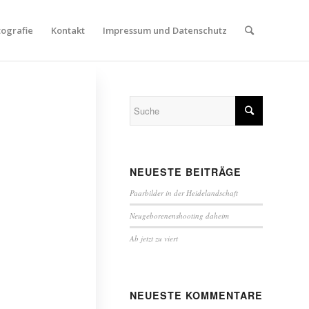
tografie
Kontakt
Impressum und Datenschutz
NEUESTE BEITRÄGE
Paarbilder in der Heidelandschaft
Neugeborenenshooting daheim
Ab jetzt zu viert
NEUESTE KOMMENTARE