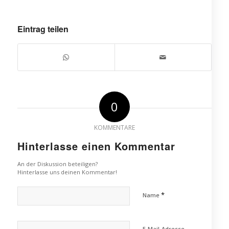
Eintrag teilen
0
KOMMENTARE
Hinterlasse einen Kommentar
An der Diskussion beteiligen?
Hinterlasse uns deinen Kommentar!
*
Name
E-Mail-Adresse