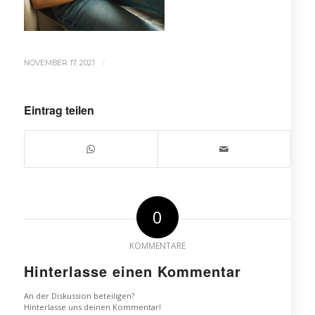
/
NOVEMBER 17, 2021
Eintrag teilen
0
KOMMENTARE
Hinterlasse einen Kommentar
An der Diskussion beteiligen?
Hinterlasse uns deinen Kommentar!