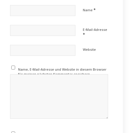
*
Name
E-Mail-Adresse
*
Website
Name, E-Mail-Adresse und Website in diesem Browser
für meinen nächsten Kommentar speichern.